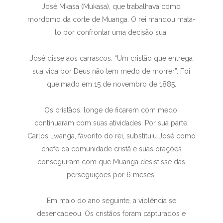
José Mkasa (Mukasa), que trabalhava como
mordomo da corte de Muanga. O rei mandou mata-
lo por confrontar uma decisão sua.
José disse aos carrascos: “Um cristão que entrega
sua vida por Deus não tem medo de morrer”. Foi
queimado em 15 de novembro de 1885.
Os cristãos, longe de ficarem com medo,
continuaram com suas atividades. Por sua parte,
Carlos Lwanga, favorito do rei, substituiu José como
chefe da comunidade cristã e suas orações
conseguiram com que Muanga desistisse das
perseguições por 6 meses.
Em maio do ano seguinte, a violência se
desencadeou. Os cristãos foram capturados e