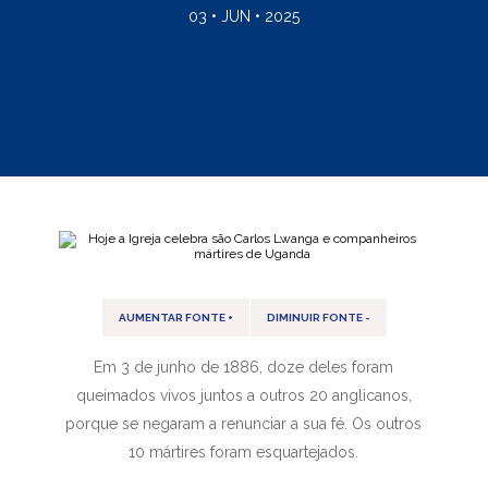
03 • JUN • 2025
AUMENTAR FONTE +
DIMINUIR FONTE -
Em 3 de junho de 1886, doze deles foram
queimados vivos juntos a outros 20 anglicanos,
porque se negaram a renunciar a sua fé. Os outros
10 mártires foram esquartejados.