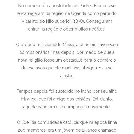
No começo do apostolado, os Padres Brancos se
encarregaram da região de Uganda como parte do
Vicariato do Nilo superior (1878). Conseguiram
entrar na região e obter muitos neófitos.
O próprio rei, chamado Mtesa, a princípio, favoreceu
os missionários, mas depois, por medo de que a
nova religião fosse um obstáculo para o comércio
de escravos que ele mantinha, obrigou-os a se
afastar.
Tempos depois, foi sucedido no trono por seu filho
Muanga, que foi amigo dos cristãos. Entretanto,
aquele panorama se complicaria novamente.
O líder da comunidade católica, que na época tinha
200 membros, era um jovem de 25 anos chamado