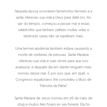
Naquela época ocorreram terremotos terríveis e a
santa ofereceu sua vida a Deus para detê-los. Ao
sair do templo, começou a passar mal e essas
catástrofes que tenham ceifado muitas vidas e
destruído casas não se repetiram mais.
Uma terrível epidemia também estava causando a
morte de centenas de pessoas. Santa Mariana
ofereceu sua vida e suas dores para que isso
acabasse, e daquele dia em diante ninguém mais
morreu desse mal. É por isso que, em 1946, o
Congresso equatoriano lhe concedeu o título de
"Heroína da Pátria".
Santa Mariana de Jesus morreu em 26 de maio de
1645 e muitos fiéis foram ao seu funeral. Ela foi