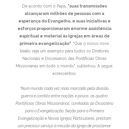
De acordo com o Papa,
"suas transmissões
alcançaram milhões de pessoas com a
esperança do Evangelho, e suas iniciativas e
esforços proporcionaram enorme assistência
espiritual e material às Igrejas em áreas de
primeira evangelização"
. "Que o nosso novo
beato seja um exemplo para todos os Diretores
Nacionais e Diocesanos das Pontifícias Obras
Missionárias em todo o mundo", sublinhou. A seguir,
acrescentou:
“Num mundo cada vez mais marcado pela divisão,
guerra e conflito entre nações e povos, as quatro
Pontifícias Obras Missionárias, confiadas ao Dicastério
para a Evangelização, Seção para a Primeira
Evangelização e Novas Igrejas Particulares, prestam
um precioso serviço à missão da Igreja de proclamar