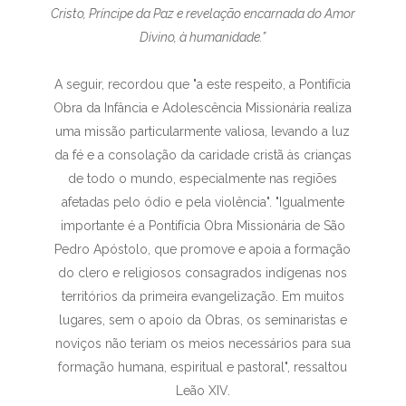
Cristo, Príncipe da Paz e revelação encarnada do Amor
Divino, à humanidade.”
A seguir, recordou que "a este respeito, a Pontifícia
Obra da Infância e Adolescência Missionária realiza
uma missão particularmente valiosa, levando a luz
da fé e a consolação da caridade cristã às crianças
de todo o mundo, especialmente nas regiões
afetadas pelo ódio e pela violência". "Igualmente
importante é a Pontifícia Obra Missionária de São
Pedro Apóstolo, que promove e apoia a formação
do clero e religiosos consagrados indígenas nos
territórios da primeira evangelização. Em muitos
lugares, sem o apoio da Obras, os seminaristas e
noviços não teriam os meios necessários para sua
formação humana, espiritual e pastoral", ressaltou
Leão XIV.