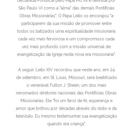
declarada Pontifícia pelo Papa Pio XII e definida por
São Paulo VI como a "alma" das demais Pontifícias
Obras Missionárias". O Papa Leão os encorajou "a
participarem da sua missão de promover entre
todos os batizados uma espiritualidade missionária
cada vez mais fervorosa e um compromisso cada
vez mais profundo com a missão universal de
evangelização da Igreja nesta nova era missionária".
A seguir, Leão XIV recordou que neste ano, em 24
de setembro, em St. Louis, Missouri, será beatificado
o venerável Fulton J. Sheen, um dos mais
renomados diretores nacionais das Pontifícias Obras
Missionárias. Ele "foi um farol de fé, esperança e
amor que brilhou por décadas através do rádio e da
televisão. Eu mesmo testemunhei sua evangelização
quando era criança".