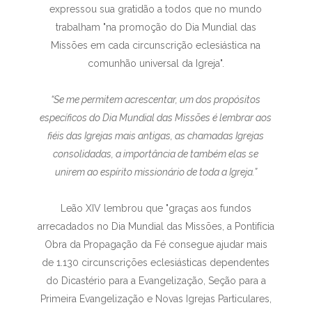
expressou sua gratidão a todos que no mundo
trabalham "na promoção do Dia Mundial das
Missões em cada circunscrição eclesiástica na
comunhão universal da Igreja".
“Se me permitem acrescentar, um dos propósitos
específicos do Dia Mundial das Missões é lembrar aos
fiéis das Igrejas mais antigas, as chamadas Igrejas
consolidadas, a importância de também elas se
unirem ao espírito missionário de toda a Igreja.”
Leão XIV lembrou que "graças aos fundos
arrecadados no Dia Mundial das Missões, a Pontifícia
Obra da Propagação da Fé consegue ajudar mais
de 1.130 circunscrições eclesiásticas dependentes
do Dicastério para a Evangelização, Seção para a
Primeira Evangelização e Novas Igrejas Particulares,