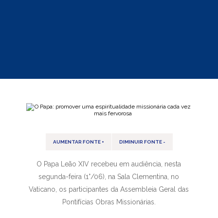
AUMENTAR FONTE +
DIMINUIR FONTE -
O Papa Leão XIV recebeu em audiência, nesta
segunda-feira (1°/06), na Sala Clementina, no
Vaticano, os participantes da Assembleia Geral das
Pontifícias Obras Missionárias.