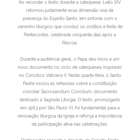
Ao recordar o texto durante a catequese, Leão XIV
retomou justamente essa dimensão viva da
presença do Espírito Santo, em sintonia com o
caminho litúrgico que conduz os cristãos à festa de
Pentecostes, celebrada cinquenta dias após a
Páscoa.
Durante a audiência geral, o Papa deu início a um
novo documento no ciclo de catequeses inspirado
no Concílico Vaticano II. Nesta quarta-feira, o Santo
Padre iniciou as reflexões sobre a constituição
conciliar Sacrosanctum Concilium, documento
dedicado à Sagrada Liturgia. O texto, promulgado
em 1963 por São Paulo VI, foi fundamental para a
renovação litúrgica da Igreja e reforça a importância
da participação ativa nas celebrações.