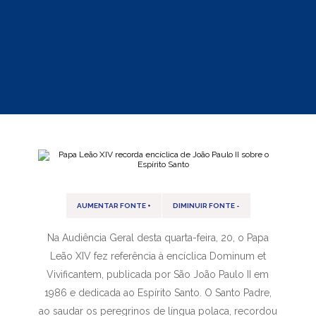
AUMENTAR FONTE +
DIMINUIR FONTE -
Na Audiência Geral desta quarta-feira, 20, o Papa
Leão XIV fez referência à encíclica Dominum et
Vivificantem, publicada por São João Paulo II em
1986 e dedicada ao Espírito Santo. O Santo Padre,
ao saudar os peregrinos de língua polaca, recordou