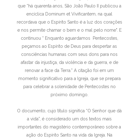
que “há quarenta anos, São João Paulo II publicou a
encíclica Dominum et Vivificantem, na qual
recordava que o Espírito Santo é a luz dos corações
e nos permite chamar o bem e o mal pelo nome". E
continuou “ Enquanto aguardamos Pentecostes,
peçamos ao Espírito de Deus para despertar as
consciências humanas com seus dons para nos
afastar da injustiça, da violência e da guerra, e de
renovar a face da Terra.” A citação foi em um
momento significativo para a Igreja, que se prepara
para celebrar a solenidade de Pentecostes no
próximo domingo.
O documento, cujo título significa “O Senhor que dá
a vida”, é considerado um dos textos mais
importantes do magistério contemporâneo sobre a
ação do Espírito Santo na vida da Igreja. Na