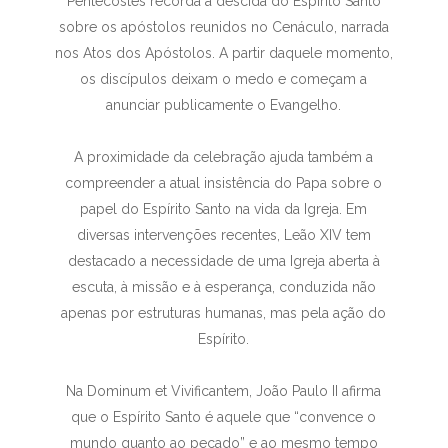
Pentecostes recorda a descida do Espírito Santo
sobre os apóstolos reunidos no Cenáculo, narrada
nos Atos dos Apóstolos. A partir daquele momento,
os discípulos deixam o medo e começam a
anunciar publicamente o Evangelho.
A proximidade da celebração ajuda também a
compreender a atual insistência do Papa sobre o
papel do Espírito Santo na vida da Igreja. Em
diversas intervenções recentes, Leão XIV tem
destacado a necessidade de uma Igreja aberta à
escuta, à missão e à esperança, conduzida não
apenas por estruturas humanas, mas pela ação do
Espírito.
Na Dominum et Vivificantem, João Paulo II afirma
que o Espírito Santo é aquele que “convence o
mundo quanto ao pecado” e ao mesmo tempo