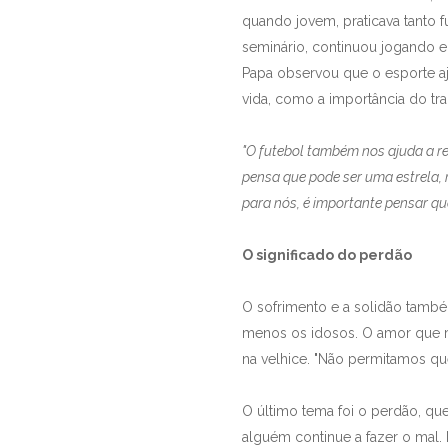
quando jovem, praticava tanto f
seminário, continuou jogando 
Papa observou que o esporte aj
vida, como a importância do tr
"O futebol também nos ajuda a re
pensa que pode ser uma estrela, 
para nós, é importante pensar qu
O significado do perdão
O sofrimento e a solidão tamb
menos os idosos. O amor que 
na velhice. "Não permitamos que
O último tema foi o perdão, que
alguém continue a fazer o mal. 