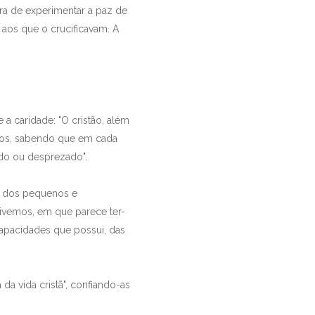
a de experimentar a paz de
aos que o crucificavam. A
a caridade: "O cristão, além
ros, sabendo que em cada
ado ou desprezado".
s dos pequenos e
vivemos, em que parece ter-
apacidades que possui, das
da vida cristã", confiando-as